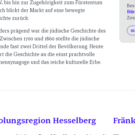
V.
bis hin zur Zugehörigkeit zum Fürstentum
Bes
h blickt der Markt auf eine bewegte
Bür
chte zurück.
Zen
ers prägend war die jüdische Geschichte des
m
 Zwischen 1700 und 1860 stellte die jüdische
de fast zwei Drittel der Bevölkerung. Heute
rt die Geschichte an die einst prachtvolle
ensynagoge und das reiche kulturelle Erbe.
olungsregion Hesselberg
Fränk