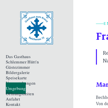
E
Fr
Re
Das Gasthaus
Na
Schlemmer Hütt'n
Gästezimmer
Bildergalerie
Speisekarte
Veranstaltungen
Mar
Umgebung
Öffnungszeiten
Bechho
Anfahrt
Kontakt
Von de