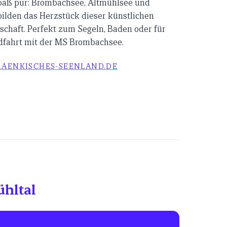
aß pur: Brombachsee, Altmühlsee und
ilden das Herzstück dieser künstlichen
chaft. Perfekt zum Segeln, Baden oder für
dfahrt mit der MS Brombachsee.
AENKISCHES-SEENLAND.DE
hltal