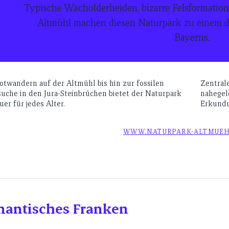
Typische Wacholderheiden, bizarre Felsformation
Altmühl machen diesen Naturpark zu einem de
Bayerns.
twandern auf der Altmühl bis hin zur fossilen
Zentrale
uche in den Jura-Steinbrüchen bietet der Naturpark
nahegel
er für jedes Alter.
Erkundu
WWW.NATURPARK-ALTMUEH
antisches Franken