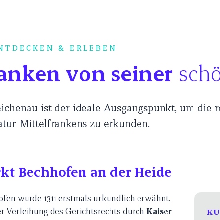
NTDECKEN & ERLEBEN
anken von seiner
schö
ichenau ist der ideale Ausgangspunkt, um die 
tur Mittelfrankens zu erkunden.
kt Bechhofen an der Heide
fen wurde 1311 erstmals urkundlich erwähnt.
r Verleihung des Gerichtsrechts durch
Kaiser
KU